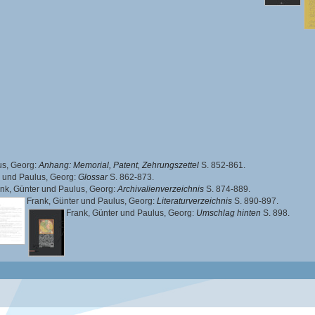
us, Georg
:
Anhang: Memorial, Patent, Zehrungszettel
S. 852-861.
und
Paulus, Georg
:
Glossar
S. 862-873.
nk, Günter
und
Paulus, Georg
:
Archivalienverzeichnis
S. 874-889.
Frank, Günter
und
Paulus, Georg
:
Literaturverzeichnis
S. 890-897.
Frank, Günter
und
Paulus, Georg
:
Umschlag hinten
S. 898.