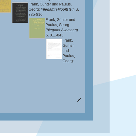
Frank, Günter
und
Paulus,
Georg
:
Pflegamt Hilpoltstein
S.
735-810.
Frank, Günter
und
Paulus, Georg
:
Pflegamt Allersberg
S. 811-843.
Frank,
Günter
und
Paulus,
Georg
: