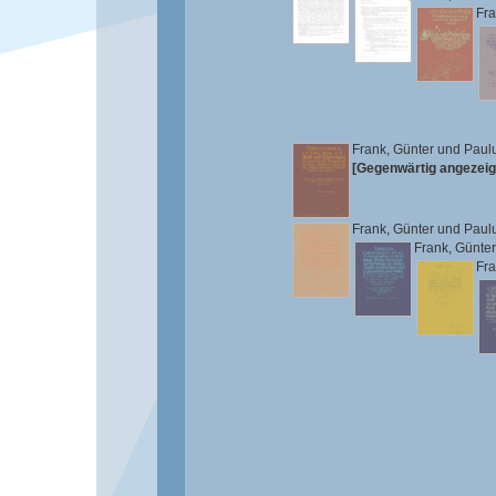
Fra
Frank, Günter
und
Paul
[Gegenwärtig angezeig
Frank, Günter
und
Paul
Frank, Günter
Fra