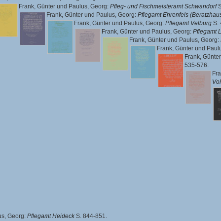
Frank, Günter
und
Paulus, Georg
:
Pfleg- und Fischmeisteramt Schwandorf
S
Frank, Günter
und
Paulus, Georg
:
Pflegamt Ehrenfels (Beratzhau
Frank, Günter
und
Paulus, Georg
:
Pflegamt Velburg
S. 
Frank, Günter
und
Paulus, Georg
:
Pflegamt 
Frank, Günter
und
Paulus, Georg
:
Frank, Günter
und
Paul
Frank, Günter
535-576.
Fra
Vo
us, Georg
:
Pflegamt Heideck
S. 844-851.