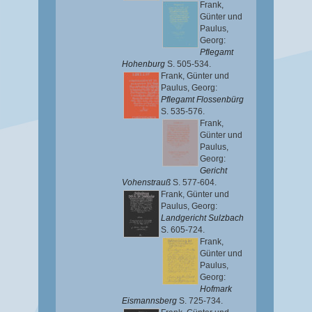
Frank,
Günter
und
Paulus,
Georg
:
Pflegamt
Hohenburg
S. 505-534.
Frank, Günter
und
Paulus, Georg
:
Pflegamt Flossenbürg
S. 535-576.
Frank,
Günter
und
Paulus,
Georg
:
Gericht
Vohenstrauß
S. 577-604.
Frank, Günter
und
Paulus, Georg
:
Landgericht Sulzbach
S. 605-724.
Frank,
Günter
und
Paulus,
Georg
:
Hofmark
Eismannsberg
S. 725-734.