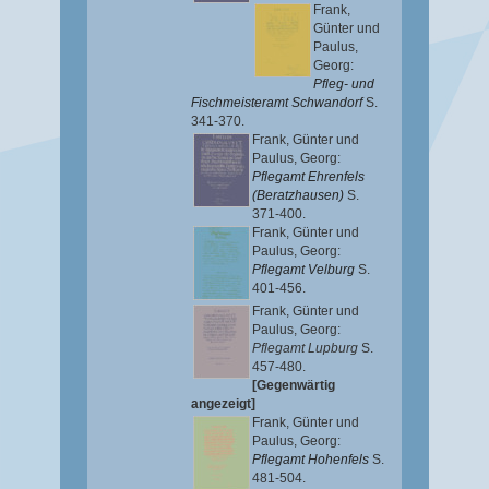
Frank,
Günter
und
Paulus,
Georg
:
Pfleg- und
Fischmeisteramt Schwandorf
S.
341-370.
Frank, Günter
und
Paulus, Georg
:
Pflegamt Ehrenfels
(Beratzhausen)
S.
371-400.
Frank, Günter
und
Paulus, Georg
:
Pflegamt Velburg
S.
401-456.
Frank, Günter
und
Paulus, Georg
:
Pflegamt Lupburg
S.
457-480.
[Gegenwärtig
angezeigt]
Frank, Günter
und
Paulus, Georg
:
Pflegamt Hohenfels
S.
481-504.