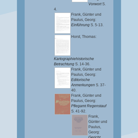
Vorwort
S.
4.
Frank, Günter
und
Paulus, Georg
:
Einführung
S. 5-13.
Horst, Thomas
:
Kartographiehistorische
Betrachtung
S. 14-36.
Frank, Günter
und
Paulus, Georg
:
Editorische
Anmerkungen
S. 37-
40.
Frank, Günter
und
Paulus, Georg
:
Pflegamt Regenstauf
S. 41-92.
Frank,
Günter
und
Paulus,
Georg
:
Gericht