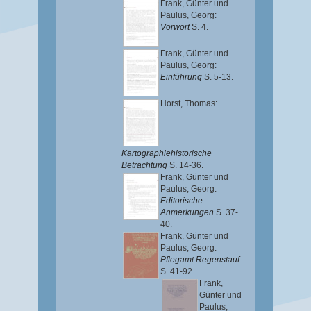
Frank, Günter
und
Paulus, Georg
:
Vorwort
S. 4.
Frank, Günter
und
Paulus, Georg
:
Einführung
S. 5-13.
Horst, Thomas
:
Kartographiehistorische
Betrachtung
S. 14-36.
Frank, Günter
und
Paulus, Georg
:
Editorische
Anmerkungen
S. 37-
40.
Frank, Günter
und
Paulus, Georg
:
Pflegamt Regenstauf
S. 41-92.
Frank,
Günter
und
Paulus,