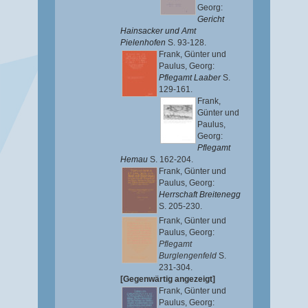
Georg
:
Gericht
Hainsacker und Amt
Pielenhofen
S. 93-128.
Frank, Günter
und
Paulus, Georg
:
Pflegamt Laaber
S.
129-161.
Frank,
Günter
und
Paulus,
Georg
:
Pflegamt
Hemau
S. 162-204.
Frank, Günter
und
Paulus, Georg
:
Herrschaft Breitenegg
S. 205-230.
Frank, Günter
und
Paulus, Georg
:
Pflegamt
Burglengenfeld
S.
231-304.
[Gegenwärtig angezeigt]
Frank, Günter
und
Paulus, Georg
: