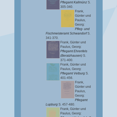
Pflegamt Kallmünz
S.
305-340.
Frank,
Günter
und
Paulus,
Georg
:
Pfleg- und
Fischmeisteramt Schwandorf
S.
341-370.
Frank, Günter
und
Paulus, Georg
:
Pflegamt Ehrenfels
(Beratzhausen)
S.
371-400.
Frank, Günter
und
Paulus, Georg
:
Pflegamt Velburg
S.
401-456.
Frank,
Günter
und
Paulus,
Georg
:
Pflegamt
Lupburg
S. 457-480.
Frank, Günter
und
Paulus, Georg
: