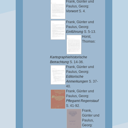
Frank, Günter
und
Paulus, Georg
:
Vorwort
S. 4.
Frank, Günter
und
Paulus, Georg
:
Einführung
S. 5-13.
Horst,
Thomas
:
Kartographiehistorische
Betrachtung
S. 14-36.
Frank, Günter
und
Paulus, Georg
:
Editorische
Anmerkungen
S. 37-
40.
Frank, Günter
und
Paulus, Georg
:
Pflegamt Regenstauf
S. 41-92.
Frank,
Günter
und
Paulus,
Georg
: