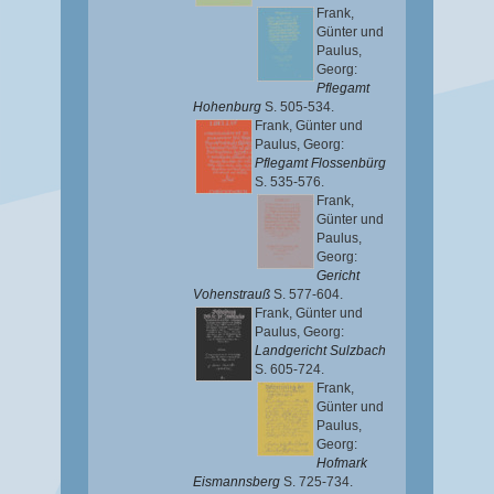
Frank,
Günter
und
Paulus,
Georg
:
Pflegamt
Hohenburg
S. 505-534.
Frank, Günter
und
Paulus, Georg
:
Pflegamt Flossenbürg
S. 535-576.
Frank,
Günter
und
Paulus,
Georg
:
Gericht
Vohenstrauß
S. 577-604.
Frank, Günter
und
Paulus, Georg
:
Landgericht Sulzbach
S. 605-724.
Frank,
Günter
und
Paulus,
Georg
:
Hofmark
Eismannsberg
S. 725-734.