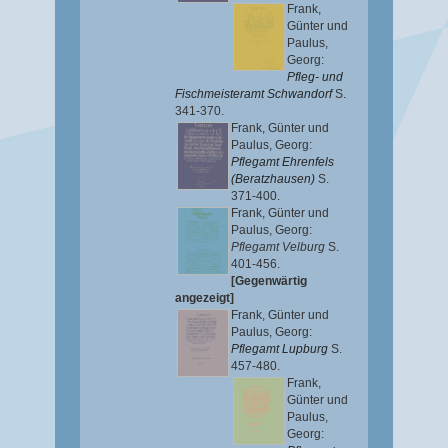
Frank,
Günter
und
Paulus,
Georg
:
Pfleg- und
Fischmeisteramt Schwandorf
S.
341-370.
Frank, Günter
und
Paulus, Georg
:
Pflegamt Ehrenfels
(Beratzhausen)
S.
371-400.
Frank, Günter
und
Paulus, Georg
:
Pflegamt Velburg
S.
401-456.
[Gegenwärtig
angezeigt]
Frank, Günter
und
Paulus, Georg
:
Pflegamt Lupburg
S.
457-480.
Frank,
Günter
und
Paulus,
Georg
: