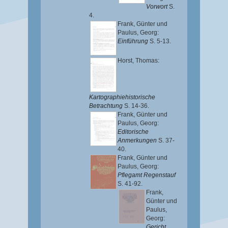
Vorwort
S.
4.
Frank, Günter
und
Paulus, Georg
:
Einführung
S. 5-13.
Horst, Thomas
:
Kartographiehistorische
Betrachtung
S. 14-36.
Frank, Günter
und
Paulus, Georg
:
Editorische
Anmerkungen
S. 37-
40.
Frank, Günter
und
Paulus, Georg
:
Pflegamt Regenstauf
S. 41-92.
Frank,
Günter
und
Paulus,
Georg
:
Gericht