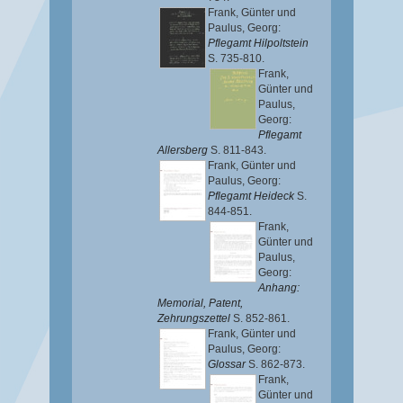
Frank, Günter
und
Paulus, Georg
:
Pflegamt Hilpoltstein
S. 735-810.
Frank,
Günter
und
Paulus,
Georg
:
Pflegamt
Allersberg
S. 811-843.
Frank, Günter
und
Paulus, Georg
:
Pflegamt Heideck
S.
844-851.
Frank,
Günter
und
Paulus,
Georg
:
Anhang:
Memorial, Patent,
Zehrungszettel
S. 852-861.
Frank, Günter
und
Paulus, Georg
:
Glossar
S. 862-873.
Frank,
Günter
und