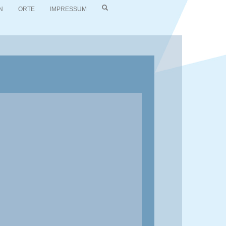
N
ORTE
IMPRESSUM