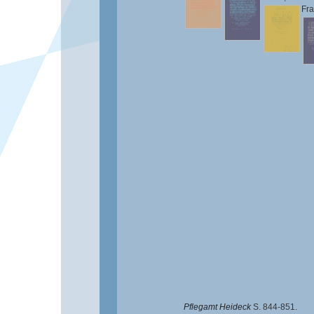
Fra
Pflegamt Heideck
S. 844-851.