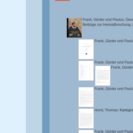
Frank, Günter
und
Paulus, Geo
Beiträge zur Heimatforschung,
Frank, Günter
und
Paul
Frank, Günter
und
Paul
Frank, Günter
Frank, Günter
und
Paul
Horst, Thomas
:
Kartogr
Frank, Günter
und
Paul