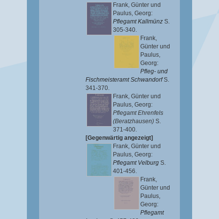
Frank, Günter
und
Paulus, Georg
:
Pflegamt Kallmünz
S.
305-340.
Frank,
Günter
und
Paulus,
Georg
:
Pfleg- und
Fischmeisteramt Schwandorf
S.
341-370.
Frank, Günter
und
Paulus, Georg
:
Pflegamt Ehrenfels
(Beratzhausen)
S.
371-400.
[Gegenwärtig angezeigt]
Frank, Günter
und
Paulus, Georg
:
Pflegamt Velburg
S.
401-456.
Frank,
Günter
und
Paulus,
Georg
:
Pflegamt