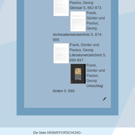
Paulus, Georg
:
Glossar
S. 862-873.
Frank,
Günter
und
Paulus,
Georg
:
Archivalienverzeichnis
S. 874-
889.
Frank, Günter
und
Paulus, Georg
:
Literaturverzeichnis
S.
890-897.
Frank,
Günter
und
Paulus,
Georg
:
Umschlag
hinten
S. 898.
Die Seite HEIMATFORSCHUNG-