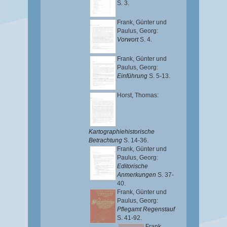
S. 3.
Frank, Günter
und
Paulus, Georg
:
Vorwort
S. 4.
Frank, Günter
und
Paulus, Georg
:
Einführung
S. 5-13.
Horst, Thomas
:
Kartographiehistorische
Betrachtung
S. 14-36.
Frank, Günter
und
Paulus, Georg
:
Editorische
Anmerkungen
S. 37-
40.
Frank, Günter
und
Paulus, Georg
:
Pflegamt Regenstauf
S. 41-92.
Frank,