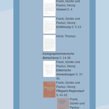
Frank, Günter
und
Paulus, Georg
:
Vorwort
S. 4.
Frank, Günter
und
Paulus, Georg
:
Einführung
S. 5-13.
Horst, Thomas
:
Kartographiehistorische
Betrachtung
S. 14-36.
Frank, Günter
und
Paulus, Georg
:
Editorische
Anmerkungen
S. 37-
40.
Frank, Günter
und
Paulus, Georg
:
Pflegamt Regenstauf
S. 41-92.
Frank,
Günter
und
Paulus,