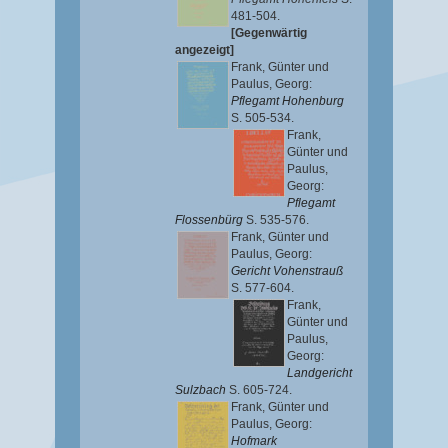
481-504.
[Gegenwärtig
angezeigt]
Frank, Günter
und
Paulus, Georg
:
Pflegamt Hohenburg
S. 505-534.
Frank,
Günter
und
Paulus,
Georg
:
Pflegamt
Flossenbürg
S. 535-576.
Frank, Günter
und
Paulus, Georg
:
Gericht Vohenstrauß
S. 577-604.
Frank,
Günter
und
Paulus,
Georg
:
Landgericht
Sulzbach
S. 605-724.
Frank, Günter
und
Paulus, Georg
:
Hofmark