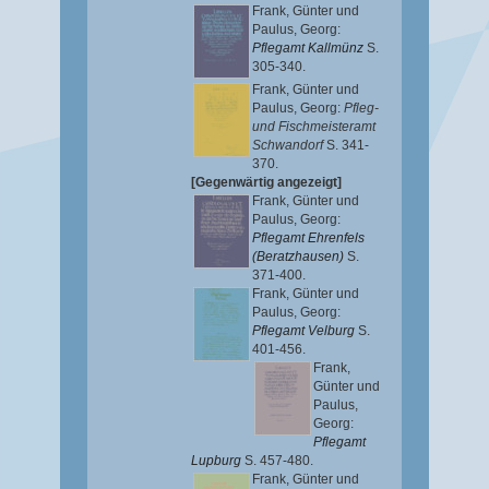
Frank, Günter
und
Paulus, Georg
:
Pflegamt Kallmünz
S.
305-340.
Frank, Günter
und
Paulus, Georg
:
Pfleg-
und Fischmeisteramt
Schwandorf
S. 341-
370.
[Gegenwärtig angezeigt]
Frank, Günter
und
Paulus, Georg
:
Pflegamt Ehrenfels
(Beratzhausen)
S.
371-400.
Frank, Günter
und
Paulus, Georg
:
Pflegamt Velburg
S.
401-456.
Frank,
Günter
und
Paulus,
Georg
:
Pflegamt
Lupburg
S. 457-480.
Frank, Günter
und