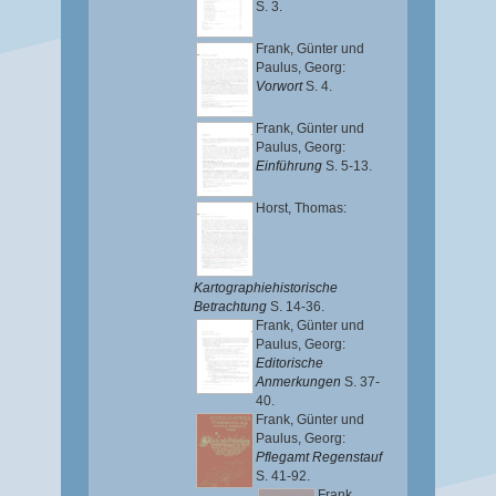
S. 3.
Frank, Günter
und
Paulus, Georg
:
Vorwort
S. 4.
Frank, Günter
und
Paulus, Georg
:
Einführung
S. 5-13.
Horst, Thomas
:
Kartographiehistorische
Betrachtung
S. 14-36.
Frank, Günter
und
Paulus, Georg
:
Editorische
Anmerkungen
S. 37-
40.
Frank, Günter
und
Paulus, Georg
:
Pflegamt Regenstauf
S. 41-92.
Frank,