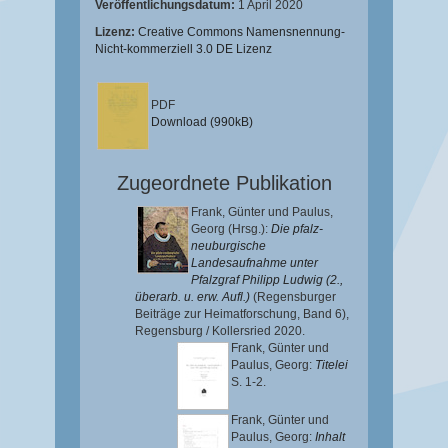
Veröffentlichungsdatum:
1 April 2020
Lizenz:
Creative Commons Namensnennung-
Nicht-kommerziell 3.0 DE Lizenz
PDF
Download (990kB)
Zugeordnete Publikation
Frank, Günter
und
Paulus,
Georg
(Hrsg.):
Die pfalz-
neuburgische
Landesaufnahme unter
Pfalzgraf Philipp Ludwig (2.,
überarb. u. erw. Aufl.)
(Regensburger
Beiträge zur Heimatforschung, Band 6),
Regensburg / Kollersried 2020.
Frank, Günter
und
Paulus, Georg
:
Titelei
S. 1-2.
Frank, Günter
und
Paulus, Georg
:
Inhalt