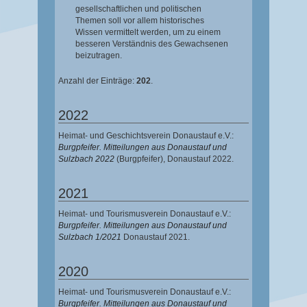
gesellschaftlichen und politischen
Themen soll vor allem historisches
Wissen vermittelt werden, um zu einem
besseren Verständnis des Gewachsenen
beizutragen.
Anzahl der Einträge:
202
.
2022
Heimat- und Geschichtsverein Donaustauf e.V.:
Burgpfeifer. Mitteilungen aus Donaustauf und
Sulzbach 2022
(Burgpfeifer),
Donaustauf 2022.
2021
Heimat- und Tourismusverein Donaustauf e.V.:
Burgpfeifer. Mitteilungen aus Donaustauf und
Sulzbach 1/2021
Donaustauf 2021.
2020
Heimat- und Tourismusverein Donaustauf e.V.:
Burgpfeifer. Mitteilungen aus Donaustauf und