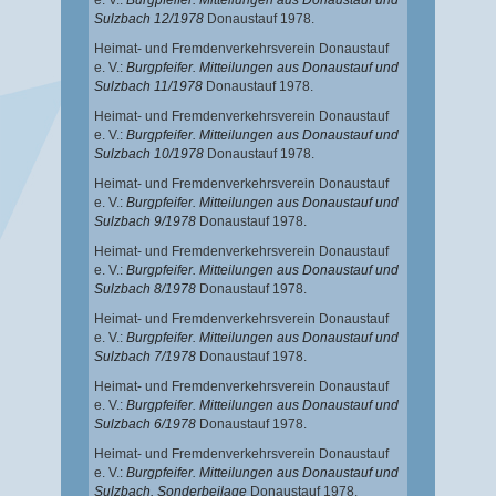
e. V.:
Burgpfeifer. Mitteilungen aus Donaustauf und
Sulzbach 12/1978
Donaustauf 1978.
Heimat- und Fremdenverkehrsverein Donaustauf
e. V.:
Burgpfeifer. Mitteilungen aus Donaustauf und
Sulzbach 11/1978
Donaustauf 1978.
Heimat- und Fremdenverkehrsverein Donaustauf
e. V.:
Burgpfeifer. Mitteilungen aus Donaustauf und
Sulzbach 10/1978
Donaustauf 1978.
Heimat- und Fremdenverkehrsverein Donaustauf
e. V.:
Burgpfeifer. Mitteilungen aus Donaustauf und
Sulzbach 9/1978
Donaustauf 1978.
Heimat- und Fremdenverkehrsverein Donaustauf
e. V.:
Burgpfeifer. Mitteilungen aus Donaustauf und
Sulzbach 8/1978
Donaustauf 1978.
Heimat- und Fremdenverkehrsverein Donaustauf
e. V.:
Burgpfeifer. Mitteilungen aus Donaustauf und
Sulzbach 7/1978
Donaustauf 1978.
Heimat- und Fremdenverkehrsverein Donaustauf
e. V.:
Burgpfeifer. Mitteilungen aus Donaustauf und
Sulzbach 6/1978
Donaustauf 1978.
Heimat- und Fremdenverkehrsverein Donaustauf
e. V.:
Burgpfeifer. Mitteilungen aus Donaustauf und
Sulzbach. Sonderbeilage
Donaustauf 1978.