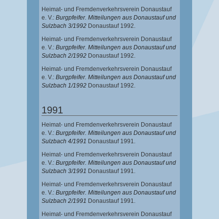
Heimat- und Fremdenverkehrsverein Donaustauf
e. V.:
Burgpfeifer. Mitteilungen aus Donaustauf und
Sulzbach 3/1992
Donaustauf 1992.
Heimat- und Fremdenverkehrsverein Donaustauf
e. V.:
Burgpfeifer. Mitteilungen aus Donaustauf und
Sulzbach 2/1992
Donaustauf 1992.
Heimat- und Fremdenverkehrsverein Donaustauf
e. V.:
Burgpfeifer. Mitteilungen aus Donaustauf und
Sulzbach 1/1992
Donaustauf 1992.
1991
Heimat- und Fremdenverkehrsverein Donaustauf
e. V.:
Burgpfeifer. Mitteilungen aus Donaustauf und
Sulzbach 4/1991
Donaustauf 1991.
Heimat- und Fremdenverkehrsverein Donaustauf
e. V.:
Burgpfeifer. Mitteilungen aus Donaustauf und
Sulzbach 3/1991
Donaustauf 1991.
Heimat- und Fremdenverkehrsverein Donaustauf
e. V.:
Burgpfeifer. Mitteilungen aus Donaustauf und
Sulzbach 2/1991
Donaustauf 1991.
Heimat- und Fremdenverkehrsverein Donaustauf