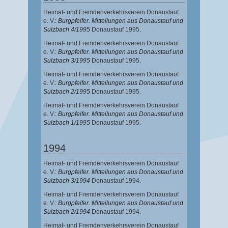
Heimat- und Fremdenverkehrsverein Donaustauf
e. V.:
Burgpfeifer. Mitteilungen aus Donaustauf und
Sulzbach 4/1995
Donaustauf 1995.
Heimat- und Fremdenverkehrsverein Donaustauf
e. V.:
Burgpfeifer. Mitteilungen aus Donaustauf und
Sulzbach 3/1995
Donaustauf 1995.
Heimat- und Fremdenverkehrsverein Donaustauf
e. V.:
Burgpfeifer. Mitteilungen aus Donaustauf und
Sulzbach 2/1995
Donaustauf 1995.
Heimat- und Fremdenverkehrsverein Donaustauf
e. V.:
Burgpfeifer. Mitteilungen aus Donaustauf und
Sulzbach 1/1995
Donaustauf 1995.
1994
Heimat- und Fremdenverkehrsverein Donaustauf
e. V.:
Burgpfeifer. Mitteilungen aus Donaustauf und
Sulzbach 3/1994
Donaustauf 1994.
Heimat- und Fremdenverkehrsverein Donaustauf
e. V.:
Burgpfeifer. Mitteilungen aus Donaustauf und
Sulzbach 2/1994
Donaustauf 1994.
Heimat- und Fremdenverkehrsverein Donaustauf