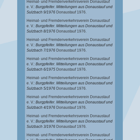
Heimat- und Fremdenverkehrsverein Donaustauf
e. V.:
Burgpfeifer. Mitteilungen aus Donaustauf und
Sulzbach 9/1976
Donaustauf 1976.
Heimat- und Fremdenverkehrsverein Donaustauf
e. V.:
Burgpfeifer. Mitteilungen aus Donaustauf und
Sulzbach 8/1976
Donaustauf 1976.
Heimat- und Fremdenverkehrsverein Donaustauf
e. V.:
Burgpfeifer. Mitteilungen aus Donaustauf und
Sulzbach 7/1976
Donaustauf 1976.
Heimat- und Fremdenverkehrsverein Donaustauf
e. V.:
Burgpfeifer. Mitteilungen aus Donaustauf und
Sulzbach 6/1975
Donaustauf 1976.
Heimat- und Fremdenverkehrsverein Donaustauf
e. V.:
Burgpfeifer. Mitteilungen aus Donaustauf und
Sulzbach 5/1976
Donaustauf 1976.
Heimat- und Fremdenverkehrsverein Donaustauf
e. V.:
Burgpfeifer. Mitteilungen aus Donaustauf und
Sulzbach 4/1976
Donaustauf 1976.
Heimat- und Fremdenverkehrsverein Donaustauf
e. V.:
Burgpfeifer. Mitteilungen aus Donaustauf und
Sulzbach 3/1976
Donaustauf 1976.
Heimat- und Fremdenverkehrsverein Donaustauf