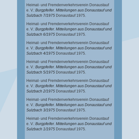
Heimat- und Fremdenverkehrsverein Donaustauf
e. V.:
Burgpfeifer. Mitteilungen aus Donaustauf und
Sulzbach 7/1975
Donaustauf 1975.
Heimat- und Fremdenverkehrsverein Donaustauf
e. V.:
Burgpfeifer. Mitteilungen aus Donaustauf und
Sulzbach 6/1975
Donaustauf 1975.
Heimat- und Fremdenverkehrsverein Donaustauf
e. V.:
Burgpfeifer. Mitteilungen aus Donaustauf und
Sulzbach 4/1975
Donaustauf 1975.
Heimat- und Fremdenverkehrsverein Donaustauf
e. V.:
Burgpfeifer. Mitteilungen aus Donaustauf und
Sulzbach 5/1975
Donaustauf 1975.
Heimat- und Fremdenverkehrsverein Donaustauf
e. V.:
Burgpfeifer. Mitteilungen aus Donaustauf und
Sulzbach 2/1975
Donaustauf 1975.
Heimat- und Fremdenverkehrsverein Donaustauf
e. V.:
Burgpfeifer. Mitteilungen aus Donaustauf und
Sulzbach 3/1975
Donaustauf 1975.
Heimat- und Fremdenverkehrsverein Donaustauf
e. V.:
Burgpfeifer. Mitteilungen aus Donaustauf und
Sulzbach 1/1975
Donaustauf 1975.