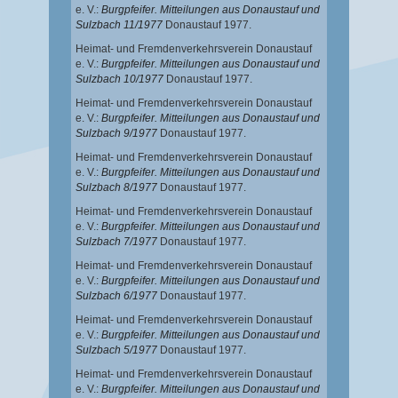
e. V.:
Burgpfeifer. Mitteilungen aus Donaustauf und
Sulzbach 11/1977
Donaustauf 1977.
Heimat- und Fremdenverkehrsverein Donaustauf
e. V.:
Burgpfeifer. Mitteilungen aus Donaustauf und
Sulzbach 10/1977
Donaustauf 1977.
Heimat- und Fremdenverkehrsverein Donaustauf
e. V.:
Burgpfeifer. Mitteilungen aus Donaustauf und
Sulzbach 9/1977
Donaustauf 1977.
Heimat- und Fremdenverkehrsverein Donaustauf
e. V.:
Burgpfeifer. Mitteilungen aus Donaustauf und
Sulzbach 8/1977
Donaustauf 1977.
Heimat- und Fremdenverkehrsverein Donaustauf
e. V.:
Burgpfeifer. Mitteilungen aus Donaustauf und
Sulzbach 7/1977
Donaustauf 1977.
Heimat- und Fremdenverkehrsverein Donaustauf
e. V.:
Burgpfeifer. Mitteilungen aus Donaustauf und
Sulzbach 6/1977
Donaustauf 1977.
Heimat- und Fremdenverkehrsverein Donaustauf
e. V.:
Burgpfeifer. Mitteilungen aus Donaustauf und
Sulzbach 5/1977
Donaustauf 1977.
Heimat- und Fremdenverkehrsverein Donaustauf
e. V.:
Burgpfeifer. Mitteilungen aus Donaustauf und