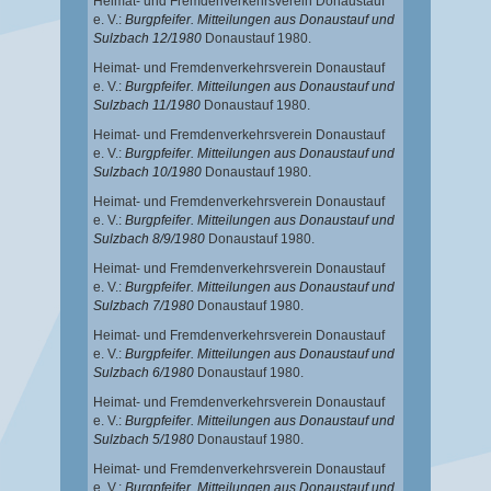
Heimat- und Fremdenverkehrsverein Donaustauf
e. V.:
Burgpfeifer. Mitteilungen aus Donaustauf und
Sulzbach 12/1980
Donaustauf 1980.
Heimat- und Fremdenverkehrsverein Donaustauf
e. V.:
Burgpfeifer. Mitteilungen aus Donaustauf und
Sulzbach 11/1980
Donaustauf 1980.
Heimat- und Fremdenverkehrsverein Donaustauf
e. V.:
Burgpfeifer. Mitteilungen aus Donaustauf und
Sulzbach 10/1980
Donaustauf 1980.
Heimat- und Fremdenverkehrsverein Donaustauf
e. V.:
Burgpfeifer. Mitteilungen aus Donaustauf und
Sulzbach 8/9/1980
Donaustauf 1980.
Heimat- und Fremdenverkehrsverein Donaustauf
e. V.:
Burgpfeifer. Mitteilungen aus Donaustauf und
Sulzbach 7/1980
Donaustauf 1980.
Heimat- und Fremdenverkehrsverein Donaustauf
e. V.:
Burgpfeifer. Mitteilungen aus Donaustauf und
Sulzbach 6/1980
Donaustauf 1980.
Heimat- und Fremdenverkehrsverein Donaustauf
e. V.:
Burgpfeifer. Mitteilungen aus Donaustauf und
Sulzbach 5/1980
Donaustauf 1980.
Heimat- und Fremdenverkehrsverein Donaustauf
e. V.:
Burgpfeifer. Mitteilungen aus Donaustauf und