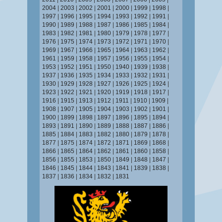
2004
|
2003
|
2002
|
2001
|
2000
|
1999
|
1998
|
1997
|
1996
|
1995
|
1994
|
1993
|
1992
|
1991
|
1990
|
1989
|
1988
|
1987
|
1986
|
1985
|
1984
|
1983
|
1982
|
1981
|
1980
|
1979
|
1978
|
1977
|
1976
|
1975
|
1974
|
1973
|
1972
|
1971
|
1970
|
1969
|
1967
|
1966
|
1965
|
1964
|
1963
|
1962
|
1961
|
1959
|
1958
|
1957
|
1956
|
1955
|
1954
|
1953
|
1952
|
1951
|
1950
|
1940
|
1939
|
1938
|
1937
|
1936
|
1935
|
1934
|
1933
|
1932
|
1931
|
1930
|
1929
|
1928
|
1927
|
1926
|
1925
|
1924
|
1923
|
1922
|
1921
|
1920
|
1919
|
1918
|
1917
|
1916
|
1915
|
1913
|
1912
|
1911
|
1910
|
1909
|
1908
|
1907
|
1905
|
1904
|
1903
|
1902
|
1901
|
1900
|
1899
|
1898
|
1897
|
1896
|
1895
|
1894
|
1893
|
1891
|
1890
|
1889
|
1888
|
1887
|
1886
|
1885
|
1884
|
1883
|
1882
|
1880
|
1879
|
1878
|
1877
|
1875
|
1874
|
1872
|
1871
|
1869
|
1868
|
1866
|
1865
|
1864
|
1862
|
1861
|
1860
|
1858
|
1856
|
1855
|
1853
|
1850
|
1849
|
1848
|
1847
|
1846
|
1845
|
1844
|
1843
|
1841
|
1839
|
1838
|
1837
|
1836
|
1834
|
1832
|
1831