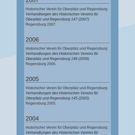
Historischer Verein für Oberpfalz und Regensburg:
Verhandlungen des Historischen Vereins für
Oberpfalz und Regensburg 147 (2007)
Regensburg 2007.
2006
Historischer Verein für Oberpfalz und Regensburg:
Verhandlungen des Historischen Vereins für
Oberpfalz und Regensburg 146 (2006)
Regensburg 2006.
2005
Historischer Verein für Oberpfalz und Regensburg:
Verhandlungen des Historischen Vereins für
Oberpfalz und Regensburg 145 (2005)
Regensburg 2005.
2004
Historischer Verein für Oberpfalz und Regensburg:
Verhandlungen des Historischen Vereins für